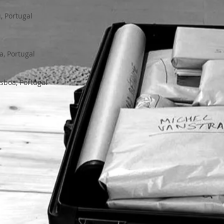
u, Portugal
a, Portugal
isboa, Portugal