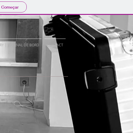
Começar
RY | JOURNAL DE BORD
CONTACT